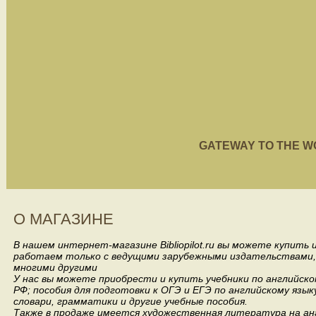
GATEWAY TO THE WORL
О МАГАЗИНЕ
В нашем интернет-магазине Bibliopilot.ru вы можете купить
работаем только с ведущими зарубежными издательствами, такими
многими другими
У нас вы можете приобрести и купить учебники по английск
РФ; пособия для подготовки к ОГЭ и ЕГЭ по английскому язык
словари, грамматики и другие учебные пособия.
Также в продаже имеется художественная литература на анг