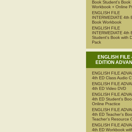
Book Student's Book
Workbook + Online Pr
ENGLISH FILE
INTERMEDIATE 4th 
Book Workbook
ENGLISH FILE
INTERMEDIATE 4th 
Student's Book with D
Pack
ENGLISH FILE
EDITION ADVA
ENGLISH FILE ADV
4th ED Class Audio 
ENGLISH FILE ADV
4th ED Video DVD
ENGLISH FILE ADV
4th ED Student's Boo
Online Practice
ENGLISH FILE ADV
4th ED Teacher's Boo
Teacher's Resource 
ENGLISH FILE ADV
4th ED Workbook wit