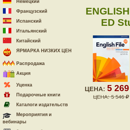
Немецкий
ENGLISH
Французский
ED Stu
Испанский
Итальянский
Китайский
ЯРМАРКА НИЗКИХ ЦЕН
Распродажа
Акция
Уценка
5 26
ЦЕНА:
Подарочные книги
ЦЕНА:
5 546
Каталоги издательств
Мероприятия и
вебинары