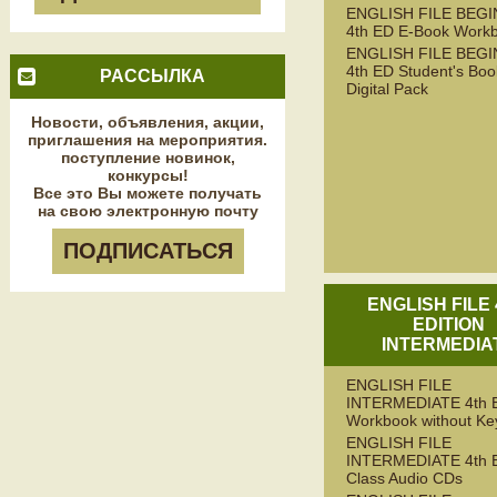
ENGLISH FILE BEG
4th ED E-Book Work
ENGLISH FILE BEG
4th ED Student's Boo
РАССЫЛКА
Digital Pack
Новости, объявления, акции,
приглашения на мероприятия.
поступление новинок,
конкурсы!
Все это Вы можете получать
на свою электронную почту
ПОДПИСАТЬСЯ
ENGLISH FILE
EDITION
INTERMEDIA
ENGLISH FILE
INTERMEDIATE 4th 
Workbook without Ke
ENGLISH FILE
INTERMEDIATE 4th 
Class Audio CDs