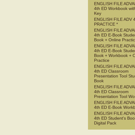
ENGLISH FILE ADV
4th ED Workbook wit
Key
ENGLISH FILE ADV 
PRACTICE *
ENGLISH FILE ADV
4th ED E-Book Studen
Book + Online Practi
ENGLISH FILE ADV
4th ED E-Book Studen
Book + Workbook + O
Practice
ENGLISH FILE ADV
4th ED Classroom
Presentation Tool Stu
Book
ENGLISH FILE ADV
4th ED Classroom
Presentation Tool W
ENGLISH FILE ADV
4th ED E-Book Work
ENGLISH FILE ADV
4th ED Student's Boo
Digital Pack