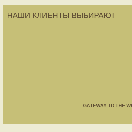
НАШИ КЛИЕНТЫ ВЫБИРАЮТ
GATEWAY TO THE WORL