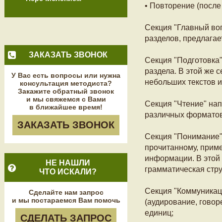
• Повторение (после
Секция "Главный во
разделов, предлагае
ЗАКАЗАТЬ ЗВОНОК
Секция "Подготовка"
раздела. В этой же 
У Вас есть вопросы или нужна
небольших текстов и
консультация методиста?
Закажите обратный звонок
и мы свяжемся с Вами
Секция "Чтение" нап
в ближайшее время!
различных форматов
ЗАКАЗАТЬ ЗВОНОК
Секция "Понимание"
прочитанному, приме
информации. В этой 
НЕ НАШЛИ
грамматическая стру
ЧТО ИСКАЛИ?
Секция "Коммуникац
Сделайте нам запрос
и мы постараемся Вам помочь
(аудирование, говор
единиц;
СДЕЛАТЬ ЗАПРОС