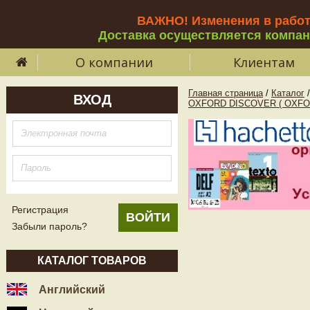
ВАЖНО! Изменения в рабо
Доставка осуществляется компа
О компании
Клиентам
Главная страница
/
Каталог
/
ВХОД
OXFORD DISCOVER ( OXFO
Регистрация
Забыли пароль?
КАТАЛОГ ТОВАРОВ
Английский