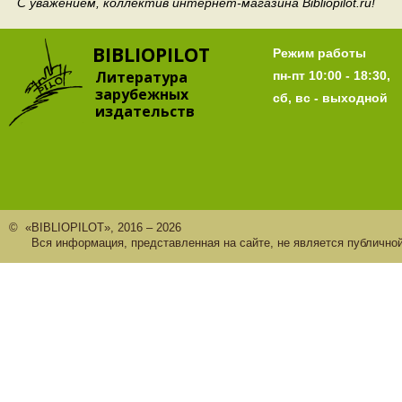
С уважением, коллектив интернет-магазина Bibliopilot.ru!
BIBLIOPILOT
Режим работы
Литература
пн-пт 10:00 - 18:30,
зарубежных
сб, вс - выходной
издательств
© «BIBLIOPILOT», 2016 – 2026
Вся информация, представленная на сайте, не является публично