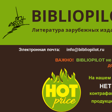
BIBLIOPI
Литература зарубежных изд
Электронная почта:
info@bibliopilot.ru
Гр
ВАЖНО!
BIBLIOPILOT не
д