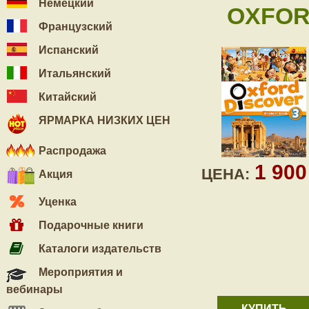
Немецкий
OXFORD
Французский
Испанский
Итальянский
Китайский
ЯРМАРКА НИЗКИХ ЦЕН
Распродажа
1 90
ЦЕНА:
Акция
Уценка
Подарочные книги
Каталоги издательств
Мероприятия и
вебинары
КУПИТЬ