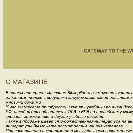
GATEWAY TO THE WORL
О МАГАЗИНЕ
В нашем интернет-магазине Bibliopilot.ru вы можете купить
работаем только с ведущими зарубежными издательствами, такими
многими другими
У нас вы можете приобрести и купить учебники по английск
РФ; пособия для подготовки к ОГЭ и ЕГЭ по английскому язык
словари, грамматики и другие учебные пособия.
Также в продаже имеется художественная литература на анг
литературы Вы можете посмотреть в нашем каталоге.
При составлении ассортимента мы учитываем современные 