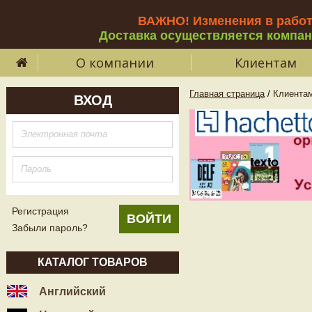
ВАЖНО! Изменения в рабо
Доставка осуществляется компа
О компании
Клиентам
Главная страница
/
Клиента
ВХОД
Регистрация
Забыли пароль?
КАТАЛОГ ТОВАРОВ
Английский