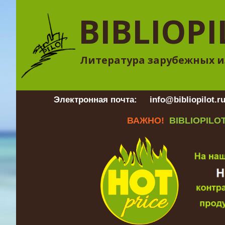
BIBLIOPI
Литература зарубежных и
Электронная почта:
info@bibliopilot.r
ВАЖНО!
BIBLIOPILOT