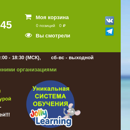
Моя корзина
 45
0 позиций
0
Вы смотрели
:00 - 18:30 (МСК), сб-вс - выходной
онними организациями