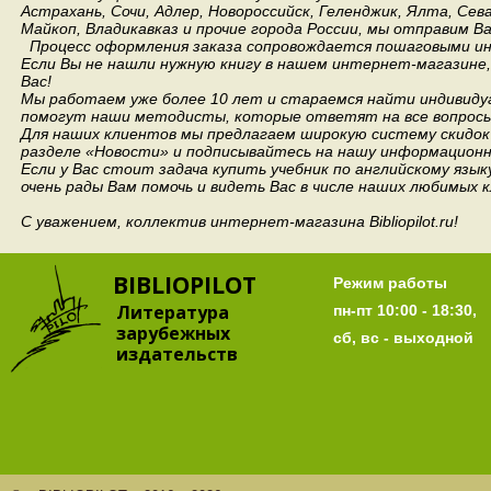
Астрахань, Сочи, Адлер, Новороссийск, Геленджик, Ялта, Сев
Майкоп, Владикавказ и прочие города России, мы отправим В
Процесс оформления заказа сопровождается пошаговыми ин
Если Вы не нашли нужную книгу в нашем интернет-магазине
Вас!
Мы работаем уже более 10 лет и стараемся найти индивидуа
помогут наши методисты, которые ответят на все вопросы
Для наших клиентов мы предлагаем широкую систему скидок 
разделе «Новости» и подписывайтесь на нашу информационн
Если у Вас стоит задача купить учебник по английскому язы
очень рады Вам помочь и видеть Вас в числе наших любимых 
С уважением, коллектив интернет-магазина Bibliopilot.ru!
BIBLIOPILOT
Режим работы
Литература
пн-пт 10:00 - 18:30,
зарубежных
сб, вс - выходной
издательств