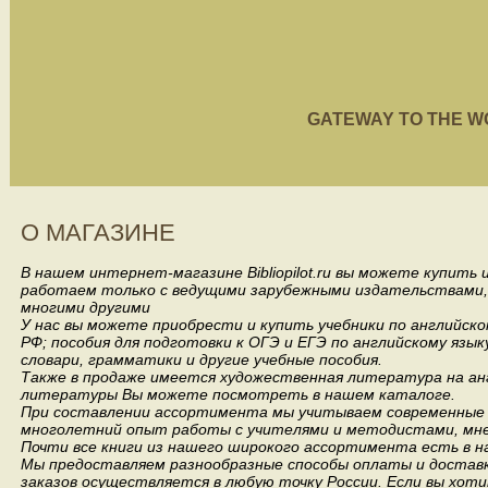
GATEWAY TO THE WORL
О МАГАЗИНЕ
В нашем интернет-магазине Bibliopilot.ru вы можете купить
работаем только с ведущими зарубежными издательствами, такими
многими другими
У нас вы можете приобрести и купить учебники по английск
РФ; пособия для подготовки к ОГЭ и ЕГЭ по английскому язык
словари, грамматики и другие учебные пособия.
Также в продаже имеется художественная литература на анг
литературы Вы можете посмотреть в нашем каталоге.
При составлении ассортимента мы учитываем современные 
многолетний опыт работы с учителями и методистами, мнен
Почти все книги из нашего широкого ассортимента есть в н
Мы предоставляем разнообразные способы оплаты и доставки
заказов осуществляется в любую точку России.
Если вы хоти