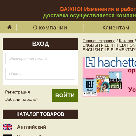
ВАЖНО! Изменения в рабо
Доставка осуществляется компа
О компании
Клиентам
Главная страница
/
Каталог
/
ВХОД
ENGLISH FILE 4TH EDITIO
ENGLISH FILE ELEMENTARY 4t
Регистрация
Забыли пароль?
КАТАЛОГ ТОВАРОВ
Английский