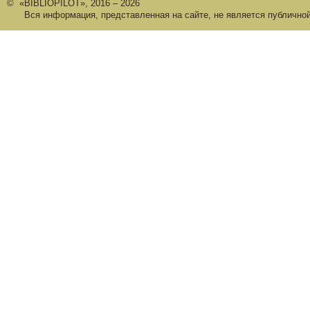
© «BIBLIOPILOT», 2016 – 2026
Вся информация, представленная на сайте, не является публично