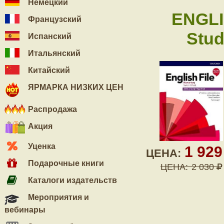
Немецкий
ENGLI
Французский
Stud
Испанский
Итальянский
Китайский
ЯРМАРКА НИЗКИХ ЦЕН
Распродажа
Акция
Уценка
1 92
ЦЕНА:
Подарочные книги
ЦЕНА:
2 030
Каталоги издательств
Мероприятия и
вебинары