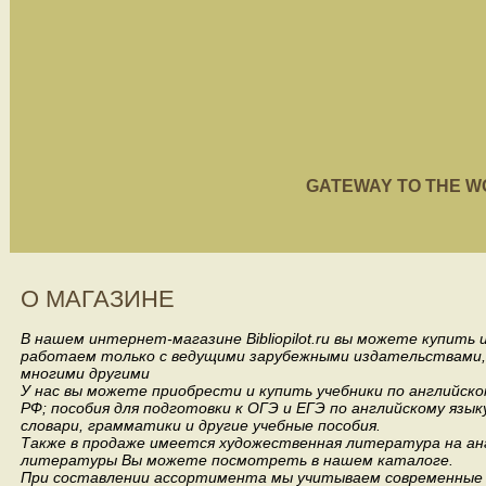
GATEWAY TO THE WORL
О МАГАЗИНЕ
В нашем интернет-магазине Bibliopilot.ru вы можете купить
работаем только с ведущими зарубежными издательствами, такими
многими другими
У нас вы можете приобрести и купить учебники по английск
РФ; пособия для подготовки к ОГЭ и ЕГЭ по английскому язык
словари, грамматики и другие учебные пособия.
Также в продаже имеется художественная литература на анг
литературы Вы можете посмотреть в нашем каталоге.
При составлении ассортимента мы учитываем современные 