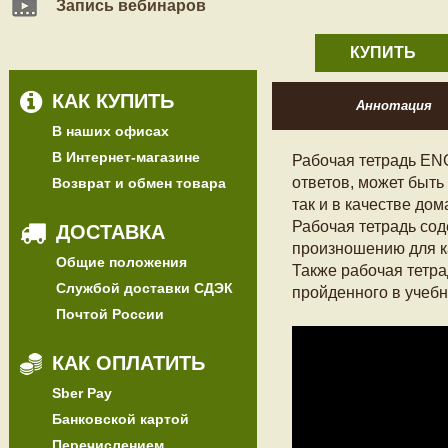
Запись вебинаров
КУПИТЬ
КАК КУПИТЬ
Аннотация
В наших офисах
В Интернет-магазине
Рабочая тетрадь EN
ответов, может быть
Возврат и обмен товара
так и в качестве до
Рабочая тетрадь сод
ДОСТАВКА
произношению для к
Общие положения
Также рабочая тетра
Службой доставки СДЭК
пройденного в учебн
Почтой России
КАК ОПЛАТИТЬ
Sber Pay
Банковской картой
Перечислением