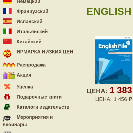
Немецкий
ENGLISH 
Французский
Испанский
Итальянский
Китайский
ЯРМАРКА НИЗКИХ ЦЕН
Распродажа
Акция
Уценка
1 38
ЦЕНА:
Подарочные книги
ЦЕНА:
1 456
Каталоги издательств
Мероприятия и
вебинары