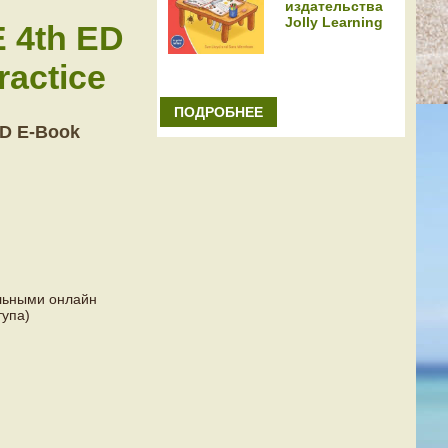
издательства
Jolly Learning
 4th ED
ractice
ПОДРОБНЕЕ
D E-Book
льными онлайн
тупа)