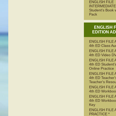
ENGLISH FILE
INTERMEDIATE 
Student's Book w
Pack
ENGLISH F
EDITION A
ENGLISH FILE
4th ED Class Au
ENGLISH FILE
4th ED Video D
ENGLISH FILE
4th ED Student'
Online Practice
ENGLISH FILE
4th ED Teacher'
Teacher's Resou
ENGLISH FILE
4th ED Workboo
ENGLISH FILE
4th ED Workboo
Key
ENGLISH FILE 
PRACTICE *