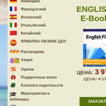
Немецкий
ENGLIS
Французский
E-Book
Испанский
Итальянский
Китайский
ЯРМАРКА НИЗКИХ ЦЕН
Распродажа
Акция
Уценка
3 
ЦЕНА:
Подарочные книги
ЦЕНА:
4 1
Каталоги издательств
Мероприятия и
вебинары
ЗАКАЗАТ