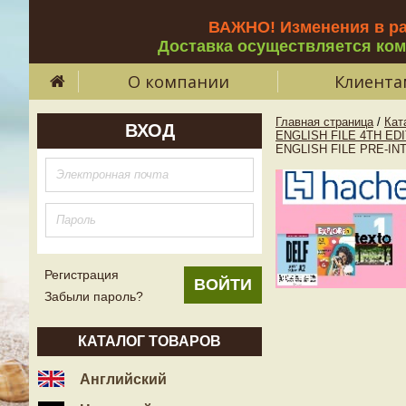
ВАЖНО! Изменения в р
Доставка осуществляется ко
О компании
Клиента
Главная страница
/
Кат
ВХОД
ENGLISH FILE 4TH ED
ENGLISH FILE PRE-I
Регистрация
Забыли пароль?
КАТАЛОГ ТОВАРОВ
Английский