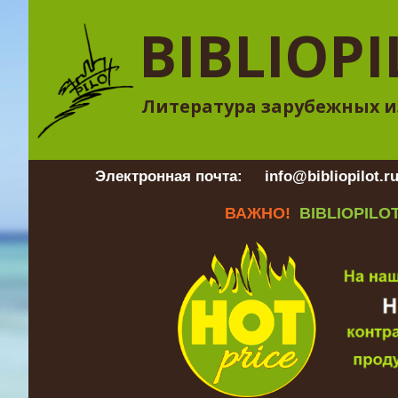
BIBLIOPI
Литература зарубежных и
Электронная почта:
info@bibliopilot.r
ВАЖНО!
BIBLIOPILOT