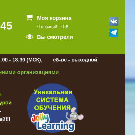
Моя корзина
 45
0 позиций
0
Вы смотрели
:00 - 18:30 (МСК), сб-вс - выходной
онними организациями