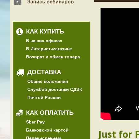
Запись вебинаров
КАК КУПИТЬ
В наших офисах
В Интернет-магазине
Возврат и обмен товара
ДОСТАВКА
Общие положения
Службой доставки СДЭК
Почтой России
КАК ОПЛАТИТЬ
Sber Pay
Банковской картой
Just for 
Перечислением