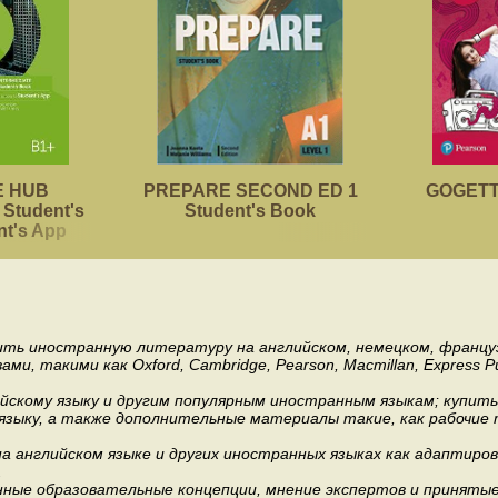
 HUB
PREPARE SECOND ED 1
GOGETTE
Student's
Student's Book
nt's App
пить иностранную литературу на английском, немецком, француз
акими как Oxford, Cambridge, Pearson, Macmillan, Express Publishi
ийскому языку и другим популярным иностранным языкам; купит
 языку, а также дополнительные материалы такие, как рабочие т
 английском языке и других иностранных языках как адаптиров
.
ные образовательные концепции, мнение экспертов и приняты