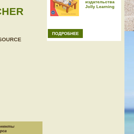
издательства
Jolly Learning
ACHER
ПОДРОБНЕЕ
ESOURCE
оненты
рса