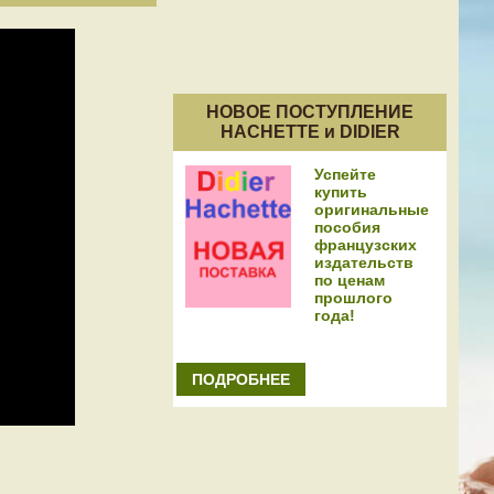
НОВОЕ ПОСТУПЛЕНИЕ
HACHETTE и DIDIER
Успейте
купить
оригинальные
пособия
французских
издательств
по ценам
прошлого
года!
ПОДРОБНЕЕ