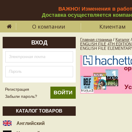
ВАЖНО! Изменения в рабо
Доставка осуществляется компа
О компании
Клиентам
Главная страница
/
Каталог
/
ВХОД
ENGLISH FILE 4TH EDITIO
ENGLISH FILE ELEMENTARY 4t
Регистрация
Забыли пароль?
КАТАЛОГ ТОВАРОВ
Английский