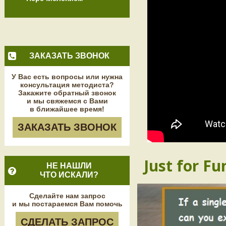
ЗАКАЗАТЬ ЗВОНОК
У Вас есть вопросы или нужна
консультация методиста?
Закажите обратный звонок
и мы свяжемся с Вами
в ближайшее время!
ЗАКАЗАТЬ ЗВОНОК
Just for Fu
НЕ НАШЛИ
ЧТО ИСКАЛИ?
Сделайте нам запрос
и мы постараемся Вам помочь
СДЕЛАТЬ ЗАПРОС