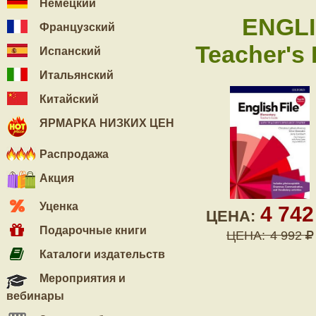
Немецкий
ENGLI
Французский
Teacher's
Испанский
Итальянский
Китайский
ЯРМАРКА НИЗКИХ ЦЕН
Распродажа
Акция
Уценка
4 74
ЦЕНА:
Подарочные книги
ЦЕНА:
4 992
Каталоги издательств
Мероприятия и
вебинары