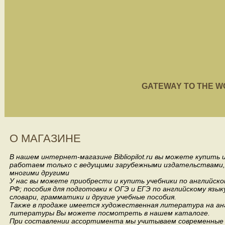
GATEWAY TO THE WORL
О МАГАЗИНЕ
В нашем интернет-магазине Bibliopilot.ru вы можете купить
работаем только с ведущими зарубежными издательствами, такими
многими другими
У нас вы можете приобрести и купить учебники по английск
РФ; пособия для подготовки к ОГЭ и ЕГЭ по английскому язык
словари, грамматики и другие учебные пособия.
Также в продаже имеется художественная литература на анг
литературы Вы можете посмотреть в нашем каталоге.
При составлении ассортимента мы учитываем современные 