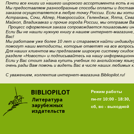
Почти все книги из нашего широкого ассортимента есть в н
Мы предоставляем разнообразные способы оплаты и доставки
заказов осуществляется в любую точку России.
Если вы хоти
Астрахань, Сочи, Адлер, Новороссийск, Геленджик, Ялта, Сев
Майкоп, Владикавказ и прочие города России, мы отправим В
Процесс оформления заказа сопровождается пошаговыми ин
Если Вы не нашли нужную книгу в нашем интернет-магазине
Вас!
Мы работаем уже более 10 лет и стараемся найти индивидуа
помогут наши методисты, которые ответят на все вопросы
Для наших клиентов мы предлагаем широкую систему скидок 
разделе «Новости» и подписывайтесь на нашу информационн
Если у Вас стоит задача купить учебник по английскому язы
очень рады Вам помочь и видеть Вас в числе наших любимых 
С уважением, коллектив интернет-магазина Bibliopilot.ru!
BIBLIOPILOT
Режим работы
Литература
пн-пт 10:00 - 18:30,
зарубежных
сб, вс - выходной
издательств