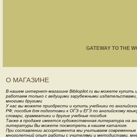
GATEWAY TO THE WORL
О МАГАЗИНЕ
В нашем интернет-магазине Bibliopilot.ru вы можете купить
работаем только с ведущими зарубежными издательствами, такими
многими другими
У нас вы можете приобрести и купить учебники по английск
РФ; пособия для подготовки к ОГЭ и ЕГЭ по английскому язык
словари, грамматики и другие учебные пособия.
Также в продаже имеется художественная литература на анг
литературы Вы можете посмотреть в нашем каталоге.
При составлении ассортимента мы учитываем современные 
многолетний опыт работы с учителями и методистами, мнен