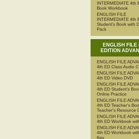
INTERMEDIATE 4th 
Book Workbook
ENGLISH FILE
INTERMEDIATE 4th 
Student's Book with D
Pack
ENGLISH FILE
EDITION ADVA
ENGLISH FILE ADV
4th ED Class Audio 
ENGLISH FILE ADV
4th ED Video DVD
ENGLISH FILE ADV
4th ED Student's Boo
Online Practice
ENGLISH FILE ADV
4th ED Teacher's Boo
Teacher's Resource 
ENGLISH FILE ADV
4th ED Workbook wit
ENGLISH FILE ADV
4th ED Workbook wit
Key