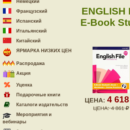
Немецкий
ENGLISH 
Французский
E-Book St
Испанский
Итальянский
Китайский
ЯРМАРКА НИЗКИХ ЦЕН
Распродажа
Акция
Уценка
Подарочные книги
4 61
ЦЕНА:
Каталоги издательств
ЦЕНА:
4 861
Мероприятия и
вебинары