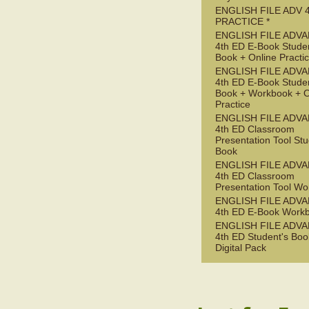
ENGLISH FILE ADV 
PRACTICE *
ENGLISH FILE ADV
4th ED E-Book Studen
Book + Online Practi
ENGLISH FILE ADV
4th ED E-Book Studen
Book + Workbook + O
Practice
ENGLISH FILE ADV
4th ED Classroom
Presentation Tool Stu
Book
ENGLISH FILE ADV
4th ED Classroom
Presentation Tool W
ENGLISH FILE ADV
4th ED E-Book Work
ENGLISH FILE ADV
4th ED Student's Boo
Digital Pack