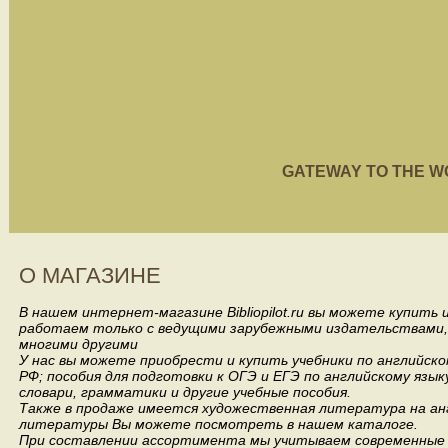
GATEWAY TO THE WORL
О МАГАЗИНЕ
В нашем интернет-магазине Bibliopilot.ru вы можете купить
работаем только с ведущими зарубежными издательствами, такими
многими другими
У нас вы можете приобрести и купить учебники по английск
РФ; пособия для подготовки к ОГЭ и ЕГЭ по английскому язык
словари, грамматики и другие учебные пособия.
Также в продаже имеется художественная литература на анг
литературы Вы можете посмотреть в нашем каталоге.
При составлении ассортимента мы учитываем современные 