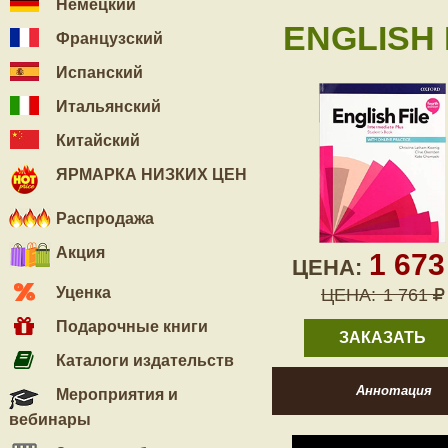
Немецкий
ENGLISH 
Французский
Испанский
Итальянский
Китайский
ЯРМАРКА НИЗКИХ ЦЕН
Распродажа
Акция
1 67
ЦЕНА:
Уценка
ЦЕНА:
1 761
Подарочные книги
ЗАКАЗАТЬ
Каталоги издательств
Аннотация
Мероприятия и
вебинары