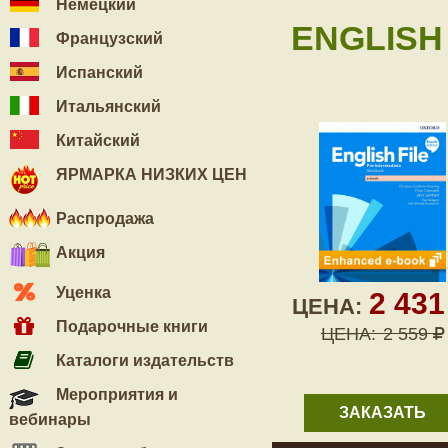
Немецкий
ENGLISH 
Французский
Испанский
Итальянский
Китайский
ЯРМАРКА НИЗКИХ ЦЕН
Распродажа
Акция
Уценка
2 43
ЦЕНА:
Подарочные книги
ЦЕНА:
2 559
Каталоги издательств
Мероприятия и
ЗАКАЗАТЬ
вебинары