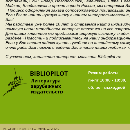
Астрахань, Сочи, Адлер, Новороссийск, Геленджик, Ялта, Сев
Майкоп, Владикавказ и прочие города России, мы отправим В
Процесс оформления заказа сопровождается пошаговыми ин
Если Вы не нашли нужную книгу в нашем интернет-магазине
Вас!
Мы работаем уже более 10 лет и стараемся найти индивидуа
помогут наши методисты, которые ответят на все вопросы
Для наших клиентов мы предлагаем широкую систему скидок 
разделе «Новости» и подписывайтесь на нашу информационн
Если у Вас стоит задача купить учебник по английскому язы
очень рады Вам помочь и видеть Вас в числе наших любимых 
С уважением, коллектив интернет-магазина Bibliopilot.ru!
BIBLIOPILOT
Режим работы
Литература
пн-пт 10:00 - 18:30,
зарубежных
сб, вс - выходной
издательств
© «BIBLIOPILOT», 2016 – 2026