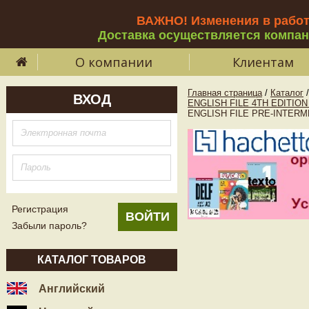
ВАЖНО! Изменения в рабо
Доставка осуществляется компа
О компании
Клиентам
Главная страница
/
Каталог
/
ВХОД
ENGLISH FILE 4TH EDITIO
ENGLISH FILE PRE-INTERME
Регистрация
Забыли пароль?
КАТАЛОГ ТОВАРОВ
Английский