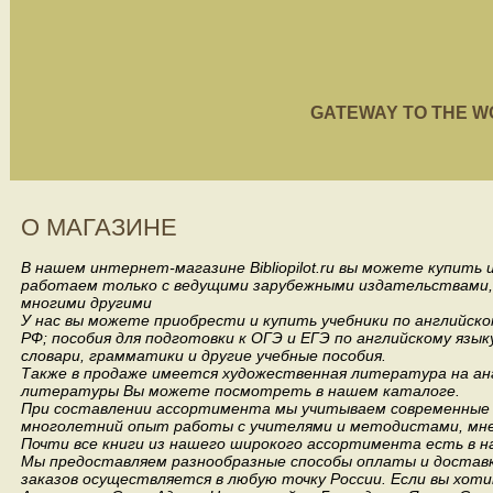
GATEWAY TO THE WORL
О МАГАЗИНЕ
В нашем интернет-магазине Bibliopilot.ru вы можете купить
работаем только с ведущими зарубежными издательствами, такими
многими другими
У нас вы можете приобрести и купить учебники по английск
РФ; пособия для подготовки к ОГЭ и ЕГЭ по английскому язык
словари, грамматики и другие учебные пособия.
Также в продаже имеется художественная литература на анг
литературы Вы можете посмотреть в нашем каталоге.
При составлении ассортимента мы учитываем современные 
многолетний опыт работы с учителями и методистами, мнен
Почти все книги из нашего широкого ассортимента есть в н
Мы предоставляем разнообразные способы оплаты и доставки
заказов осуществляется в любую точку России.
Если вы хоти