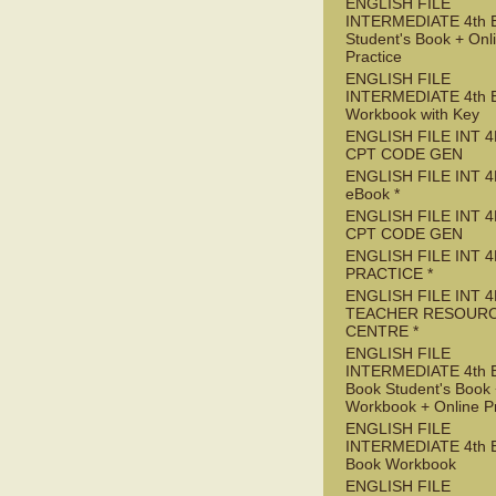
ENGLISH FILE
INTERMEDIATE 4th 
Student's Book + Onl
Practice
ENGLISH FILE
INTERMEDIATE 4th 
Workbook with Key
ENGLISH FILE INT 4
CPT CODE GEN
ENGLISH FILE INT 4
eBook *
ENGLISH FILE INT 
CPT CODE GEN
ENGLISH FILE INT 4
PRACTICE *
ENGLISH FILE INT 4
TEACHER RESOUR
CENTRE *
ENGLISH FILE
INTERMEDIATE 4th 
Book Student's Book
Workbook + Online Pr
ENGLISH FILE
INTERMEDIATE 4th 
Book Workbook
ENGLISH FILE