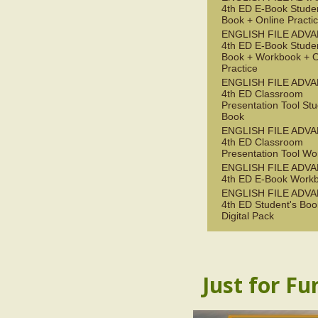
4th ED E-Book Studen
Book + Online Practi
ENGLISH FILE ADV
4th ED E-Book Studen
Book + Workbook + O
Practice
ENGLISH FILE ADV
4th ED Classroom
Presentation Tool Stu
Book
ENGLISH FILE ADV
4th ED Classroom
Presentation Tool W
ENGLISH FILE ADV
4th ED E-Book Work
ENGLISH FILE ADV
4th ED Student's Boo
Digital Pack
Just for Fu