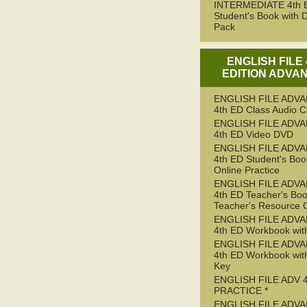
INTERMEDIATE 4th 
Student's Book with D
Pack
ENGLISH FILE
EDITION ADVA
ENGLISH FILE ADV
4th ED Class Audio 
ENGLISH FILE ADV
4th ED Video DVD
ENGLISH FILE ADV
4th ED Student's Boo
Online Practice
ENGLISH FILE ADV
4th ED Teacher's Boo
Teacher's Resource 
ENGLISH FILE ADV
4th ED Workbook wit
ENGLISH FILE ADV
4th ED Workbook wit
Key
ENGLISH FILE ADV 
PRACTICE *
ENGLISH FILE ADV